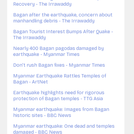
Recovery - The Irrawaddy
Bagan after the earthquake, concern about
manhandling debris -
The Irrawaddy
Bagan Tourist Interest Bumps After Quake -
The Irrawaddy
Nearly 400 Bagan pagodas damaged by
earthquake - Myanmar Times
Don’t rush Bagan fixes -
Myanmar Times
Myanmar Earthquake Rattles Temples of
Bagan - ArtNet
Earthquake highlights need for rigorous
protection of Bagan temples - TTG Asia
Myanmar earthquake: Images from Bagan
historic sites - BBC News
Myanmar earthquake: One dead and temples
damaged - BBC News