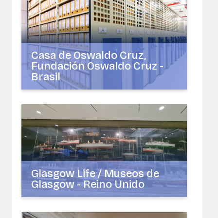
Casa de Oswaldo Cruz,
Fundación Oswaldo Cruz -
Brasil
Glasgow Life / Museos de
Glasgow - Reino Unido