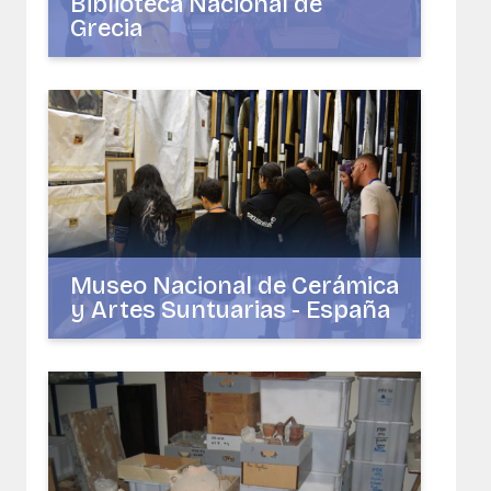
Biblioteca Nacional de
Grecia
Museo Nacional de Cerámica
y Artes Suntuarias - España