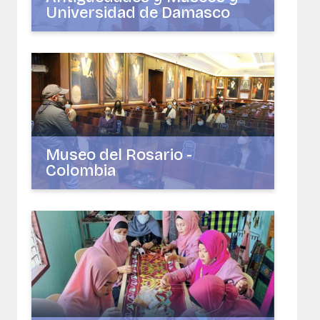
Universidad de Damasco
Museo del Rosario -
Colombia