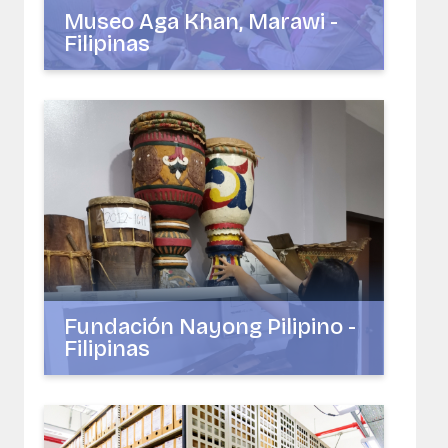
Museo Aga Khan, Marawi -
Filipinas
Fundación Nayong Pilipino -
Filipinas