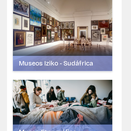
Museos Iziko - Sudáfrica