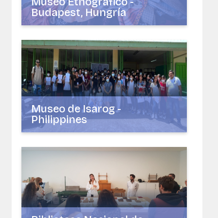
Museo Etnográfico -
Budapest, Hungría
Museo de Isarog -
Philippines