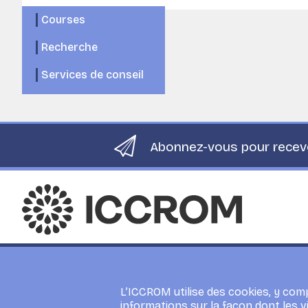
Courses
Recherche
Services de conseil
Abonnez-vous pour recevo
Centre international d'études
pour la conservation et la
restauration des biens culturels
L’ICCROM utilise des cookies, y comp
informations sur la façon dont les vi
Via di San Michele 13 – Rome, Italy