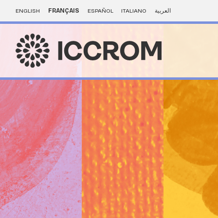
ENGLISH
FRANÇAIS
ESPAÑOL
ITALIANO
العربية