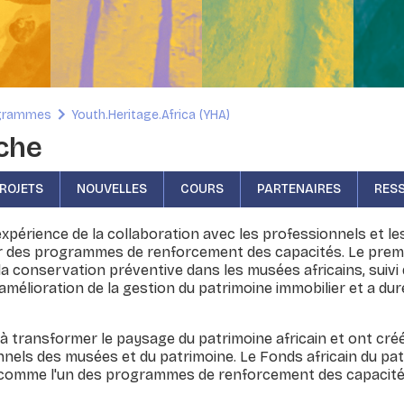
grammes
Youth.Heritage.Africa (YHA)
che
ROJETS
NOUVELLES
COURS
PARTENAIRES
RES
périence de la collaboration avec les professionnels et les
ur des programmes de renforcement des capacités. Le prem
la conservation préventive dans les musées africains, suivi 
'amélioration de la gestion du patrimoine immobilier et a dur
à transformer le paysage du patrimoine africain et ont cré
nels des musées et du patrimoine. Le Fonds africain du pa
comme l'un des programmes de renforcement des capacités