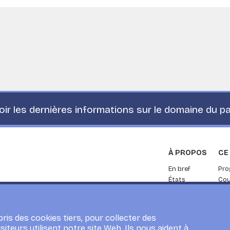
ir les dernières informations sur le domaine du 
À PROPOS
CE
En bref
Pr
États
Cou
membres
Rec
L’organisation
Ser
Partenariat
ris des cookies tiers, pour collecter des
siteurs utilisent notre site Web. Ils nous aident à