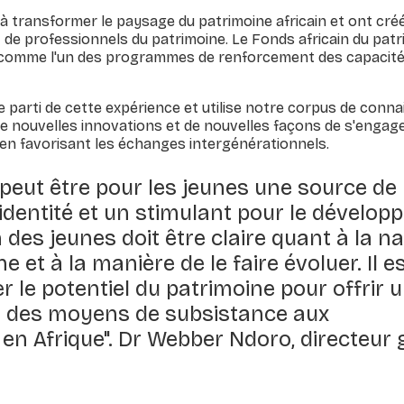
à transformer le paysage du patrimoine africain et ont cré
de professionnels du patrimoine. Le Fonds africain du pat
comme l'un des programmes de renforcement des capacités
re parti de cette expérience et utilise notre corpus de conn
e nouvelles innovations et de nouvelles façons de s'engag
t en favorisant les échanges intergénérationnels.
 peut être pour les jeunes une source de
'identité et un stimulant pour le dévelop
 des jeunes doit être claire quant à la n
e et à la manière de le faire évoluer. Il e
r le potentiel du patrimoine pour offrir 
et des moyens de subsistance aux
 Afrique". Dr Webber Ndoro, directeur 