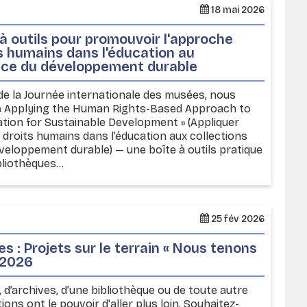
18 mai 2026
 à outils pour promouvoir l'approche
ts humains dans l'éducation au
vice du développement durable
n de la Journée internationale des musées, nous
 « Applying the Human Rights-Based Approach to
tion for Sustainable Development » (Appliquer
 droits humains dans l’éducation aux collections
veloppement durable) — une boîte à outils pratique
liothèques...
25 fév 2026
s : Projets sur le terrain « Nous tenons
 2026
, d’archives, d’une bibliothèque ou de toute autre
ions ont le pouvoir d'aller plus loin. Souhaitez-