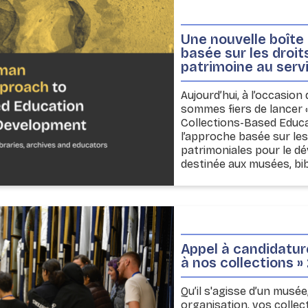
Une nouvelle boîte
basée sur les droi
patrimoine au ser
Aujourd’hui, à l’occasio
sommes fiers de lancer
Collections-Based Educa
l’approche basée sur les
patrimoniales pour le dé
destinée aux musées, bib
Appel à candidature
à nos collections »
Qu’il s'agisse d’un musée
organisation, vos collect