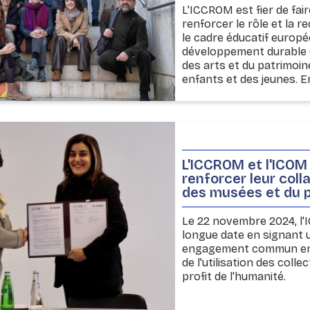
L'ICCROM est fier de fai
renforcer le rôle et la 
le cadre éducatif europé
développement durable (O
des arts et du patrimoin
enfants et des jeunes. En
L'ICCROM et l'ICOM
renforcer leur col
des musées et du 
Le 22 novembre 2024, l'
longue date en signant u
engagement commun en f
de l'utilisation des col
profit de l'humanité.