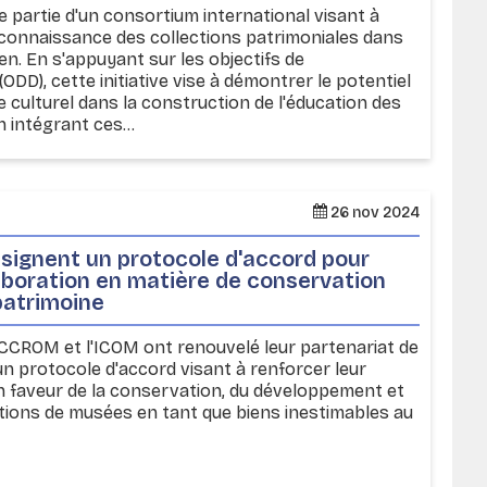
re partie d'un consortium international visant à
reconnaissance des collections patrimoniales dans
en. En s'appuyant sur les objectifs de
DD), cette initiative vise à démontrer le potentiel
e culturel dans la construction de l'éducation des
 intégrant ces...
26 nov 2024
 signent un protocole d'accord pour
laboration en matière de conservation
patrimoine
ICCROM et l'ICOM ont renouvelé leur partenariat de
n protocole d'accord visant à renforcer leur
aveur de la conservation, du développement et
lections de musées en tant que biens inestimables au