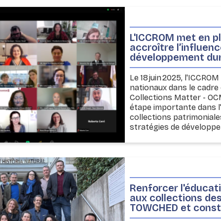
L'ICCROM met en p
accroître l’influen
développement du
Le 18 juin 2025, l'ICCRO
nationaux dans le cadre 
Collections Matter - OC
étape importante dans l'
collections patrimoniales
stratégies de développe
Renforcer l'éducat
aux collections des
TOWCHED et constru