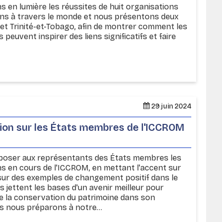
s en lumière les réussites de huit organisations
ons à travers le monde et nous présentons deux
ne et Trinité-et-Tobago, afin de montrer comment les
 peuvent inspirer des liens significatifs et faire
29 juin 2024
ion sur les États membres de l'ICCROM
xposer aux représentants des États membres les
ons en cours de l'ICCROM, en mettant l'accent sur
 sur des exemples de changement positif dans le
s jettent les bases d'un avenir meilleur pour
de la conservation du patrimoine dans son
s nous préparons à notre...