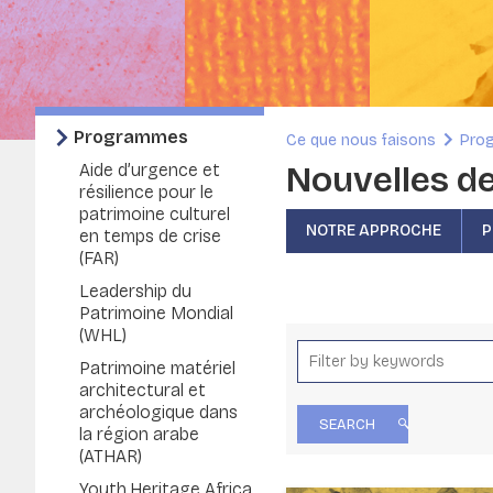
Programmes
Ce que nous faisons
Pro
Nouvelles de
Aide d’urgence et
résilience pour le
patrimoine culturel
NOTRE APPROCHE
P
en temps de crise
(FAR)
Leadership du
Patrimoine Mondial
(WHL)
Patrimoine matériel
architectural et
archéologique dans
la région arabe
(ATHAR)
Youth.Heritage.Africa