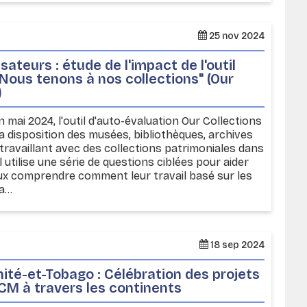
25 nov 2024
sateurs : étude de l'impact de l'outil
"Nous tenons à nos collections" (Our
)
mai 2024, l'outil d'auto-évaluation Our Collections
a disposition des musées, bibliothèques, archives
travaillant avec des collections patrimoniales dans
l utilise une série de questions ciblées pour aider
ux comprendre comment leur travail basé sur les
...
18 sep 2024
inité-et-Tobago : Célébration des projets
’OCM à travers les continents