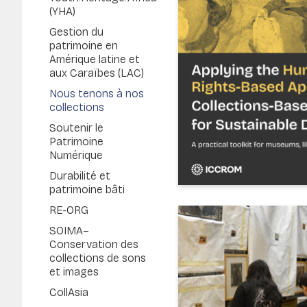
(YHA)
Gestion du
patrimoine en
Amérique latine et
aux Caraïbes (LAC)
Nous tenons à nos
collections
Soutenir le
Patrimoine
Numérique
Durabilité et
patrimoine bâti
RE-ORG
SOIMA–
Conservation des
collections de sons
et images
CollAsia