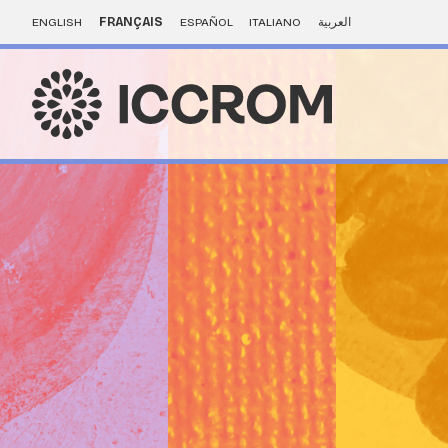
ENGLISH
FRANÇAIS
ESPAÑOL
ITALIANO
العربية