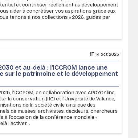
otentiel et contribuer réellement au développement
ous aider à concrétiser vos aspirations grâce aux
 Nous tenons à nos collections » 2026, guidés par
.
14 oct 2025
2030 et au-delà : l'ICCROM lance une
e sur le patrimoine et le développement
025, l’ICCROM, en collaboration avec APOYOnline,
our la conservation (IIC) et l’Université de Valence,
nisations de la société civile ainsi que des
nels de musées, archivistes, décideurs, chercheurs
s à l’occasion de la conférence mondiale «
à : activer...