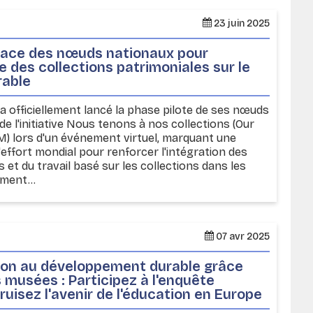
23 juin 2025
lace des nœuds nationaux pour
ce des collections patrimoniales sur le
rable
M a officiellement lancé la phase pilote de ses nœuds
de l'initiative Nous tenons à nos collections (Our
M) lors d'un événement virtuel, marquant une
effort mondial pour renforcer l'intégration des
 et du travail basé sur les collections dans les
ment...
07 avr 2025
ion au développement durable grâce
 musées : Participez à l'enquête
isez l'avenir de l'éducation en Europe