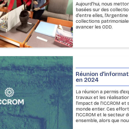
Aujourd'hui, nous metton
basées sur des collecti
d'entre elles, l'Argenti
collections patrimoniales
avancer les ODD.
Réunion d'informat
en 2024
La réunion a permis d’e
travaux et les réalisati
l'impact de l'ICCROM et
monde entier. Ces effort
l'ICCROM et le secteur 
ensemble, alors que nou