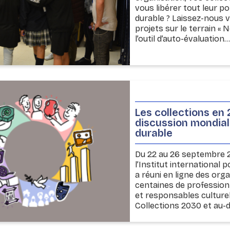
vous libérer tout leur p
durable ? Laissez-nous v
projets sur le terrain «
l’outil d’auto-évaluation..
Les collections en 
discussion mondial
durable
Du 22 au 26 septembre 2
l’Institut international p
a réuni en ligne des orga
centaines de profession
et responsables culturel
Collections 2030 et au-del