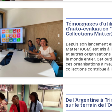
Témoignages d'utili
d'auto-évaluation 
Collections Matter
Depuis son lancement en 
Matter (OCM) est mis à l
et autres organisations 
le monde entier. Cet outi
ces organisations à mie
collections contribue à la
De l'Argentine à Tr
sur le terrain de l