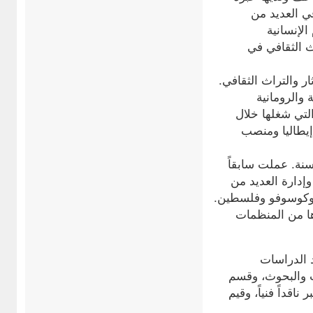
مل في العديد من
الإنسانية
ث الثقافي في
ر والتراث الثقافي.
ار اليونانية والرومانية
التي شغلها خلال
 إيطاليا ومنصب
نة. عملت سابقاً
 والهرسك، وإدارة العديد من
 وكوسوفو وفلسطين.
ها من المنظمات
د الدراسات
ات والبحوث، وقسم
اقداً فنياً، وقيم