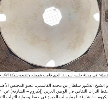
طيّة" في مدينة حلب، سورية، الذي قامت بتمويله وتنفيذه شبكة الأغا خا
الشيخ الدكتور سلطان بن محمد القاسمي، عضو المجلس الأعلى 
فظ التراث الثقافي في الوطن العربي (إيكروم – الشارقة) عن أع
 ايكروم – الشارقة للممارسات الجيدة في حفظ وحماية التراث الث