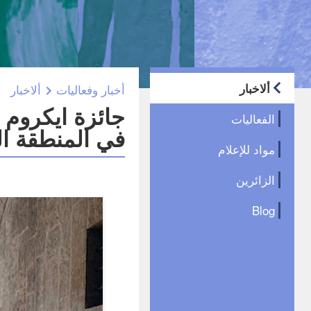
ألاخبار
أخبار وفعاليات
ألاخبار
جائزة ايكروم 
الفعاليات
في المنطقة العرب
مواد للإعلام
الزائرين
Blog