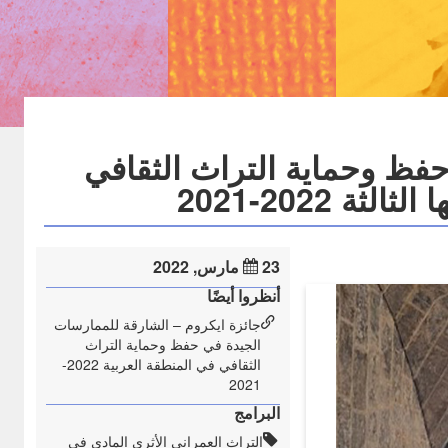
فظ وحماية التراث الثقافي
 2022-2021
23 مارس, 2022
أنظروا أيضًا
جائزة ايكروم – الشارقة للممارسات
الجيدة في حفظ وحماية التراث
الثقافي في المنطقة العربية 2022-
2021
البرامج
التراث العمراني الأثري المادي في