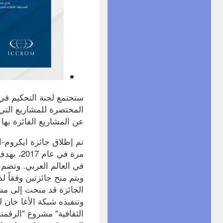
ستجتمع لجنة التحكيم في
المختصرة للمشاريع التي
عن المشاريع الفائزة بها
تم إطلاق جائزة ايكروم-ا
مرة في 
في العالم العربي. وتضم ا
ويتم منح جائزتين وفقاً ل
الجائزة قد منحت إلى مش
وتنفيذه شبكة الأغا خان 
الثقافية" مشروع "الرقمن