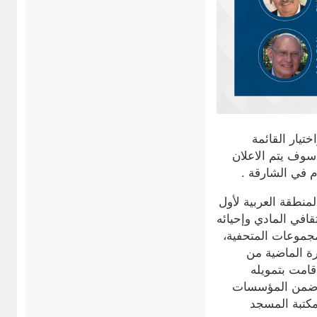
يار القائمة
سوف يتم الاعلان
م في الشارقة .
منطقة العربية لأول
الثقافي المادي وإحيائه
لمجموعات المتحفية،
ورة الماضية من
قامت بتمويله
عات ضمن المؤسسات
مكتبة المسجد