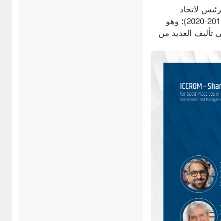
ئيس لاتحاد
المهندسين والمعماريين اللبنانيين (2017-2021)، ورئيس منظمة المعماريين العرب (2017-2020)؛ وهو
 تأليف العديد من