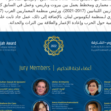
، معماري ومخطط يعمل بين بيروت وباريس، وعمل في السابق كر
ري لـمنظمة ايكوموس لبنان. بالإضافة إلى ذلك، عمل جاد تابت على
ية حول الحرب وإعادة الإعمار والعلاقة بين التراث والحداثة.