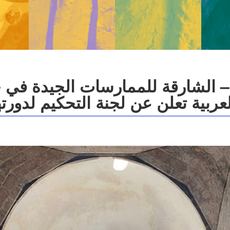
– الشارقة للممارسات الجيدة في ح
ية تعلن عن لجنة التحكيم لدورتها الثالثة