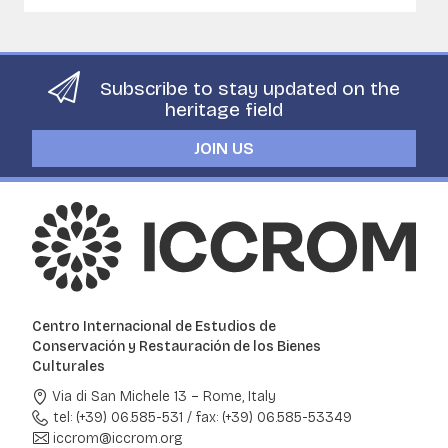
Subscribe to stay updated on the
heritage field
JOIN US
Centro Internacional de Estudios de
Conservación y Restauración de los Bienes
Culturales
Via di San Michele 13 – Rome, Italy
tel: (+39) 06.585-531
/
fax: (+39) 06.585-53349
iccrom@iccrom.org