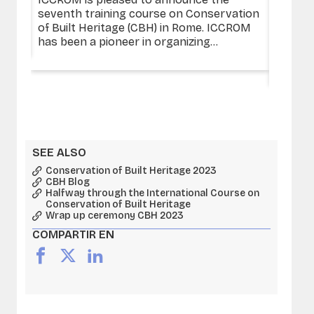
a
seventh training course on Conservation
Sultan
of Built Heritage (CBH) in Rome. ICCROM
Member
has been a pioneer in organizing...
Ruler 
Regiona
SEE ALSO
Conservation of Built Heritage 2023
CBH Blog
Halfway through the International Course on
Conservation of Built Heritage
Wrap up ceremony CBH 2023
COMPARTIR EN