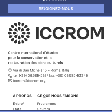
REJOIGNEZ-NOUS
Centre international d'études
pour la conservation et la
restauration des biens culturels
Via di San Michele 13 – Rome, Italy
tel: (+39) 06.585-531
/
fax: (+39) 06.585-53349
iccrom@iccrom.org
À PROPOS
CE QUE NOUS FAISONS
En bref
Programmes
États
Courses