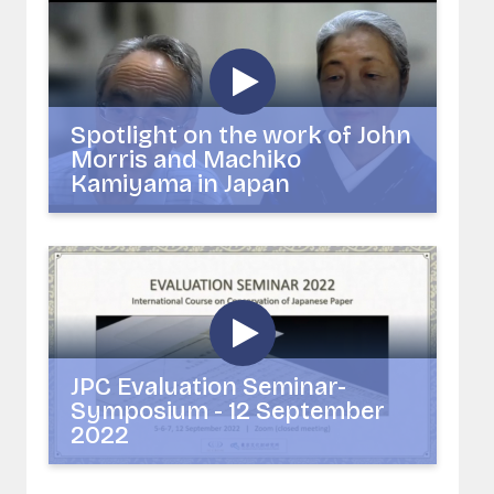
Spotlight on the work of John
Morris and Machiko
Kamiyama in Japan
JPC Evaluation Seminar-
Symposium - 12 September
2022