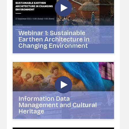
Webinar 1: Sustainable
Earthen Architecture in
Changing Environment
Information Data
Management and Cultural
Heritage