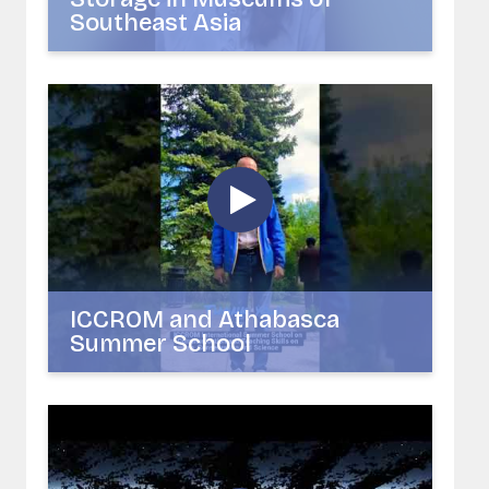
Southeast Asia
ICCROM and Athabasca
Summer School