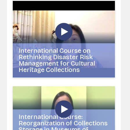
International Course on
Rethinking Disaster Risk
Management for Cultural
Heritage Collections
International Course:
Reorganization of Collections
Storage in Museums of