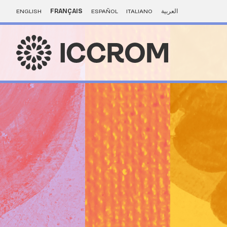
ENGLISH
FRANÇAIS
ESPAÑOL
ITALIANO
العربية