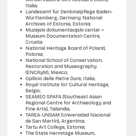
Italia;
Landesamt für Denkmalpflege Baden-
Württemberg, Germany; National
Archives of Estonia, Estonia;
Muzejski dokumentacijski centar =
Museum Documentation Centre,
Croatia
National Heritage Board of Poland,
Polonia;
National School of Conservation,
Restoration and Museography
(ENCRyM), Mexico;
Opificio delle Pietre Dure, Italia;
Royal Institute for Cultural Heritage,
Belgio;
SEAMEO SPAFA (Southeast Asian
Regional Centre for Archaeology and
Fine Arts), Tailandia;
TAREA-UNSAM (Universidad Nacional
de San Martín), Argentina;
Tartu Art College, Estonia;
The State Hermitage Museum,