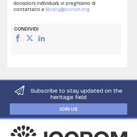
donazioni individuali, vi preghiamo di
contattarci a
library@iccrom.org
CONDIVIDI
Subscribe to stay updated on the
heritage field
JOIN US