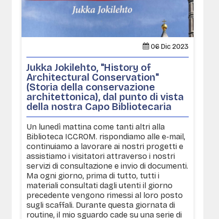
06 Dic 2023
Jukka Jokilehto, "History of
Architectural Conservation"
(Storia della conservazione
architettonica), dal punto di vista
della nostra Capo Bibliotecaria
Un lunedì mattina come tanti altri alla
Biblioteca ICCROM. rispondiamo alle e-mail,
continuiamo a lavorare ai nostri progetti e
assistiamo i visitatori attraverso i nostri
servizi di consultazione e invio di documenti.
Ma ogni giorno, prima di tutto, tutti i
materiali consultati dagli utenti il giorno
precedente vengono rimessi al loro posto
sugli scaffali. Durante questa giornata di
routine, il mio sguardo cade su una serie di