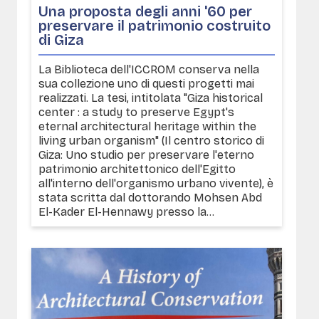
Una proposta degli anni '60 per
preservare il patrimonio costruito
di Giza
La Biblioteca dell'ICCROM conserva nella
sua collezione uno di questi progetti mai
realizzati. La tesi, intitolata "Giza historical
center : a study to preserve Egypt's
eternal architectural heritage within the
living urban organism" (Il centro storico di
Giza: Uno studio per preservare l'eterno
patrimonio architettonico dell'Egitto
all'interno dell'organismo urbano vivente), è
stata scritta dal dottorando Mohsen Abd
El-Kader El-Hennawy presso la...