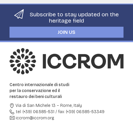
Subscribe to stay updated on the
heritage field
JOIN US
Centro internazionale di studi
per la conservazione ed il
restauro dei beni culturali
Via di San Michele 13 – Rome, Italy
tel: (+39) 06.585-531
/
fax: (+39) 06.585-53349
iccrom@iccrom.org